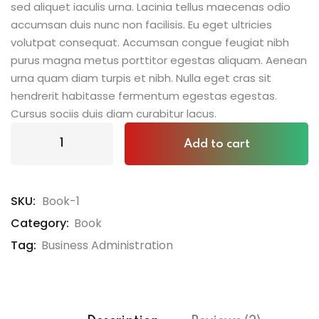
sed aliquet iaculis urna. Lacinia tellus maecenas odio
ratings
accumsan duis nunc non facilisis. Eu eget ultricies
volutpat consequat. Accumsan congue feugiat nibh
purus magna metus porttitor egestas aliquam. Aenean
urna quam diam turpis et nibh. Nulla eget cras sit
hendrerit habitasse fermentum egestas egestas.
Cursus sociis duis diam curabitur lacus.
Add to cart
SKU:
Book-1
Category:
Book
Tag:
Business Administration