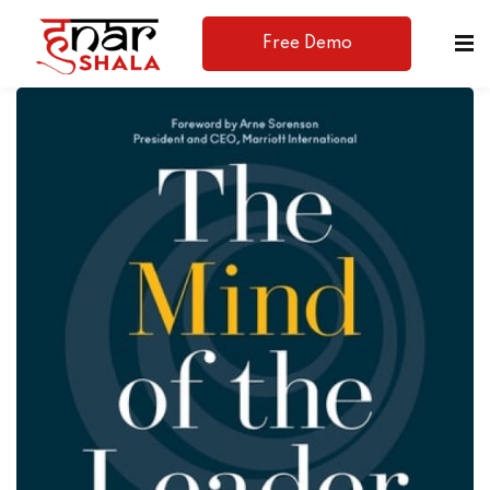
Free Demo
Available