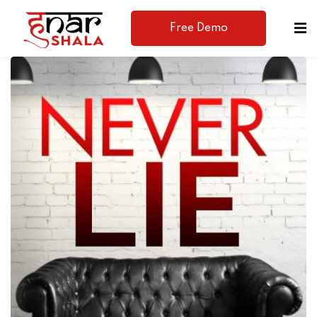
Free Demo
Available