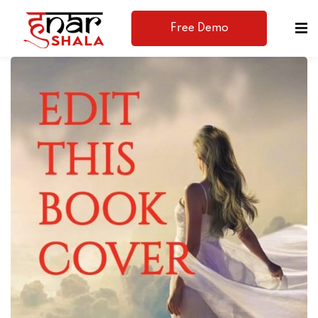
Free Demo
Available